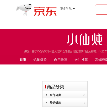
更多导航
服装城
食品
金融
首页
热销爆款
自用推荐
送礼推荐
高端燕
全部分类
热销爆款