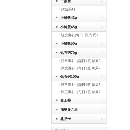
干燕窝
倾城系列
小鲜瓶43g
小鲜瓶45g
轻度滋补(每日1瓶 每周7
瓶)
小鲜瓶50g
钻石碗70g
日常滋补（隔日1瓶 每周3
瓶）
深度滋补（每日1瓶 每周7
瓶）
钻石碗100g
日常滋补（隔日1瓶 每周3
瓶）
深度滋补（每日1瓶 每周7
瓶）
白玉盏
加里曼之星
礼品卡