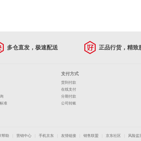
多仓直发，极速配送
正品行货，精致
支付方式
货到付款
在线支付
询
分期付款
标准
公司转账
家帮助
|
营销中心
|
手机京东
|
友情链接
|
销售联盟
|
京东社区
|
风险监