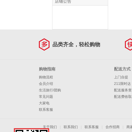
店铺公告
品类齐全，轻松购物
购物指南
配送方式
购物流程
上门自提
会员介绍
211限时达
生活旅行/团购
配送服务查
常见问题
配送费收取
大家电
联系客服
关于我们
|
联系我们
|
联系客服
|
合作招商
|
商