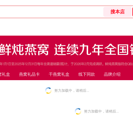
窝礼盒
燕窝礼品卡
干燕窝礼盒
线下同款
品牌介绍
努力加载中，请稍后...
努力加载中，请稍后...