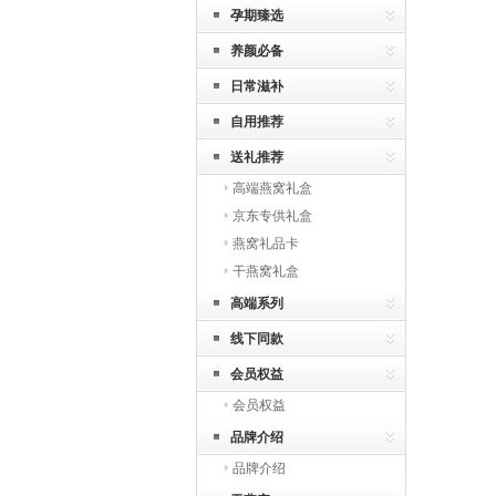
孕期臻选
养颜必备
日常滋补
自用推荐
送礼推荐
高端燕窝礼盒
京东专供礼盒
燕窝礼品卡
干燕窝礼盒
高端系列
线下同款
会员权益
会员权益
品牌介绍
品牌介绍