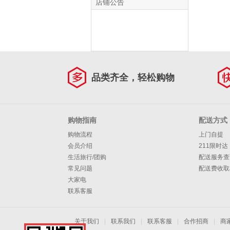
店铺公告
品类齐全，轻松购物
购物指南
配送方式
购物流程
上门自提
会员介绍
211限时达
生活旅行/团购
配送服务查
常见问题
配送费收取
大家电
联系客服
关于我们
|
联系我们
|
联系客服
|
合作招商
|
商