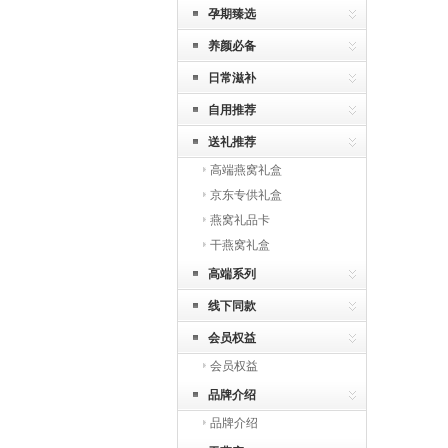
孕期臻选
养颜必备
日常滋补
自用推荐
送礼推荐
高端燕窝礼盒
京东专供礼盒
燕窝礼品卡
干燕窝礼盒
高端系列
线下同款
会员权益
会员权益
品牌介绍
品牌介绍