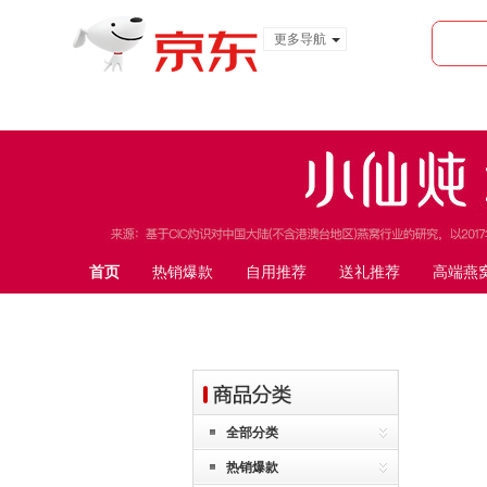
更多导航
服装城
食品
金融
首页
热销爆款
自用推荐
送礼推荐
高端燕
全部分类
热销爆款