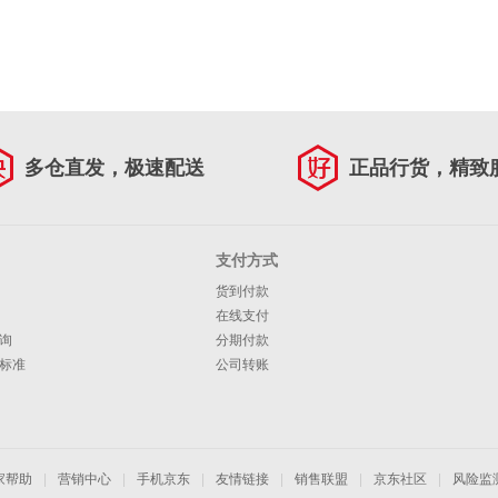
多仓直发，极速配送
正品行货，精致
支付方式
货到付款
在线支付
询
分期付款
标准
公司转账
家帮助
|
营销中心
|
手机京东
|
友情链接
|
销售联盟
|
京东社区
|
风险监