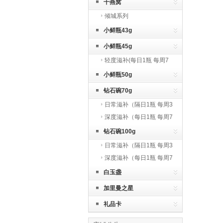
干燕窝
倾城系列
小鲜瓶43g
小鲜瓶45g
轻度滋补(每日1瓶 每周7
瓶)
小鲜瓶50g
钻石碗70g
日常滋补（隔日1瓶 每周3
瓶）
深度滋补（每日1瓶 每周7
瓶）
钻石碗100g
日常滋补（隔日1瓶 每周3
瓶）
深度滋补（每日1瓶 每周7
瓶）
白玉盏
加里曼之星
礼品卡