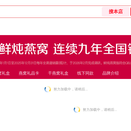
窝礼盒
燕窝礼品卡
干燕窝礼盒
线下同款
品牌介绍
努力加载中，请稍后...
努力加载中，请稍后...